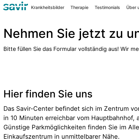
Zum
Krankheitsbilder
Therapie
Testimonials
Über 
Inhalt
springen
Nehmen Sie jetzt zu u
Bitte füllen Sie das Formular vollständig aus! Wir 
Hier finden Sie uns
Das Savir-Center befindet sich im Zentrum vo
in 10 Minuten erreichbar vom Hauptbahnhof, a
Günstige Parkmöglichkeiten finden Sie im All
Einkaufszentrum in unmittelbarer Nähe.