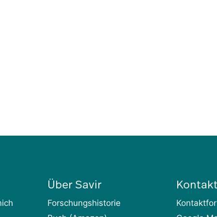
Über Savir
Kontak
mich
Forschungshistorie
Kontaktfo