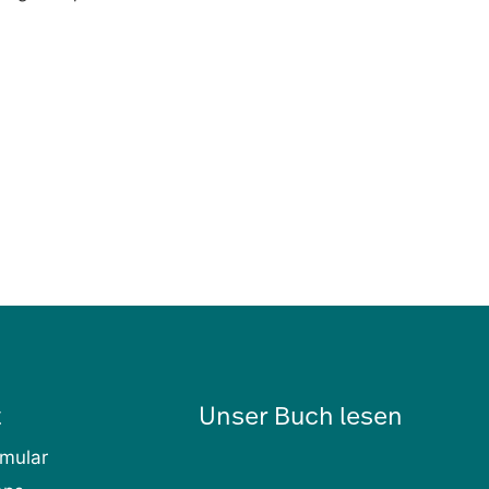
t
Unser Buch lesen
rmular