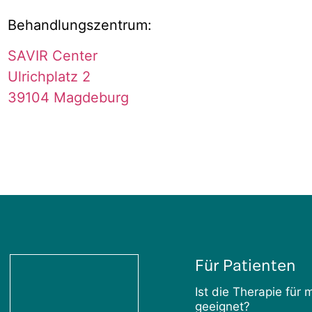
Behandlungszentrum:
SAVIR Center
Ulrichplatz 2
39104 Magdeburg
Für Patienten
Ist die Therapie für 
geeignet?