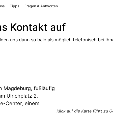
uns
Tipps
Fragen & Antworten
ns Kontakt auf
melden uns dann so bald als möglich telefonisch bei I
n Magdeburg, fußläufig
m Ulrichplatz 2.
ee-Center, einem
Klick auf die Karte führt zu