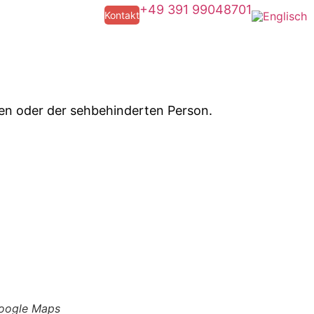
+49 391 99048701
Kontakt
hnen oder der sehbehinderten Person.
 Google Maps